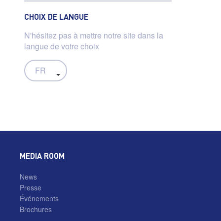
CHOIX DE LANGUE
N'hésitez pas à mettre notre site dans la
langue de votre choix
MEDIA ROOM
News
Presse
Événements
Brochures