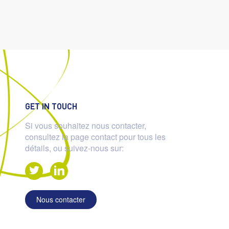
GET IN TOUCH
Si vous souhaitez nous contacter,
consultez la page contact pour tous les
détails, ou suivez-nous sur:
Nous contacter