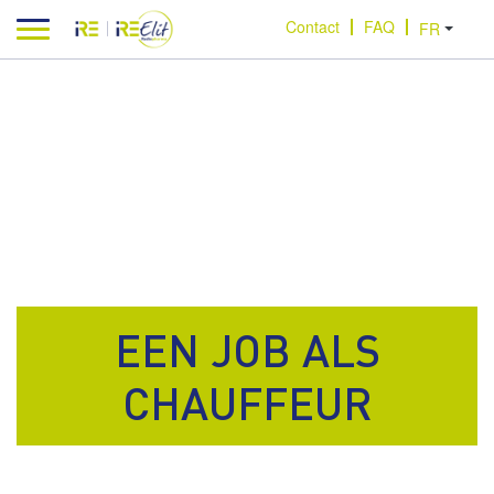
Aller au contenu
Contact
FAQ
EEN JOB ALS
CHAUFFEUR