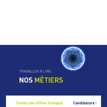
TRAVAILLER À L'IRE
NOS
MÉTIERS
Toutes nos offres d'emploi
Candidature spont