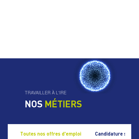
TRAVAILLER À L'IRE
NOS
MÉTIERS
Toutes nos offres d'emploi
Candidature spont