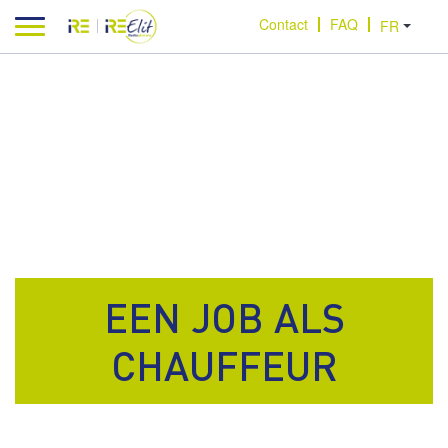
Aller au contenu
Contact
FAQ
EEN JOB ALS
CHAUFFEUR