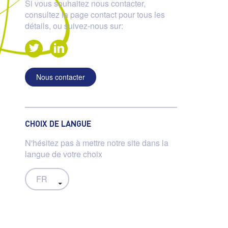
Si vous souhaitez nous contacter,
consultez la page contact pour tous les
détails, ou suivez-nous sur:
Nous contacter
CHOIX DE LANGUE
N'hésitez pas à mettre notre site dans la
langue de votre choix