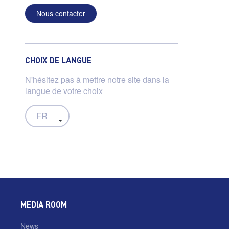
Nous contacter
CHOIX DE LANGUE
N'hésitez pas à mettre notre site dans la
langue de votre choix
MEDIA ROOM
News